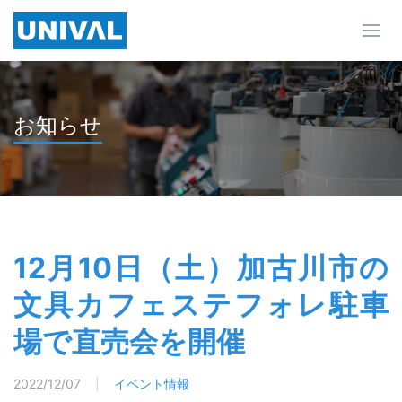
お知らせ
12月10日（土）加古川市の
文具カフェステフォレ駐車
場で直売会を開催
2022/12/07
|
イベント情報