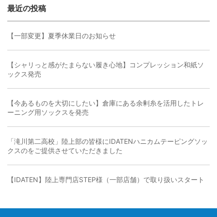
最近の投稿
【一部変更】夏季休業日のお知らせ
【シャリっと感がたまらない履き心地】コンプレッション和紙ソ
ックス発売
【今あるものを大切にしたい】倉庫にある余剰糸を活用したトレ
ーニング用ソックスを発売
「滝川第二高校」陸上部の皆様にIDATENハニカムテーピングソッ
クスのをご提供させていただきました
【IDATEN】陸上専門店STEP様（一部店舗）で取り扱いスタート